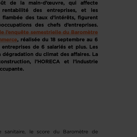
ût de la main-d’œuvre, qui affecte
rentabilité des entreprises, et les
 flambée des taux d’intérêts, figurent
occupations des chefs d’entreprises.
de l’enquête semestrielle du Baromètre
mmerce
, réalisée du 18 septembre au 6
entreprises de 6 salariés et plus. Les
a dégradation du climat des affaires. La
construction, l’HORECA et l’industrie
occupante.
e sanitaire, le score du Baromètre de