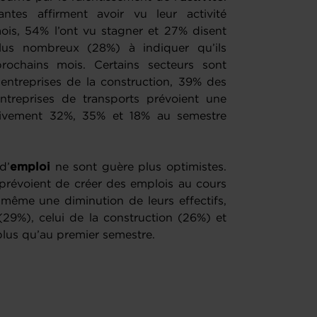
tes affirment avoir vu leur activité
ois, 54% l’ont vu stagner et 27% disent
plus nombreux (28%) à indiquer qu’ils
rochains mois. Certains secteurs sont
 entreprises de la construction, 39% des
entreprises de transports prévoient une
ectivement 32%, 35% et 18% au semestre
d’
emploi
ne sont guère plus optimistes.
 prévoient de créer des emplois au cours
 même une diminution de leurs effectifs,
(29%), celui de la construction (26%) et
 plus qu’au premier semestre.