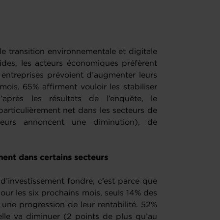
le transition environnementale et digitale
pides, les acteurs économiques préfèrent
s entreprises prévoient d’augmenter leurs
ois. 65% affirment vouloir les stabiliser
après les résultats de l’enquête, le
particulièrement net dans les secteurs de
neurs annoncent une diminution), de
).
ment dans certains secteurs
s d’investissement fondre, c’est parce que
our les six prochains mois, seuls 14% des
 une progression de leur rentabilité. 52%
elle va diminuer (2 points de plus qu’au