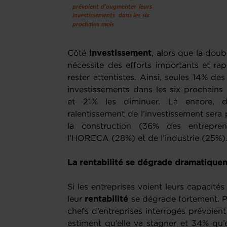
Côté
investissement
, alors que la doub
nécessite des efforts importants et ra
rester attentistes. Ainsi, seules 14% de
investissements dans les six prochains m
et 21% les diminuer. Là encore, d’
ralentissement de l’investissement sera 
la construction (36% des entrepre
l’HORECA (28%) et de l’industrie (25%
La rentabilité se dégrade dramatique
Si les entreprises voient leurs capacité
leur
rentabilité
se dégrade fortement. P
chefs d’entreprises interrogés prévoient
estiment qu’elle va stagner et 34% qu’