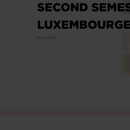
SECOND SEMES
LUXEMBOURGEO
09.11.2023