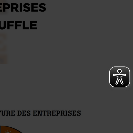
EPRISES
UFFLE