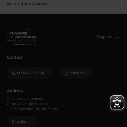
les réalités du terrain.
Contact
(+352) 42 39 39 1
info@cc.lu
Address
Chambre de commerce
7, rue Alcide de Gasperi
L-1615 Luxembourg-Kirchberg
Direction