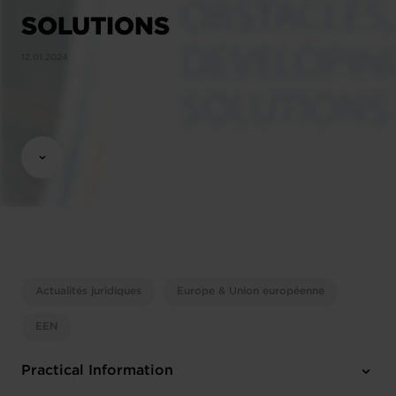
SOLUTIONS
12.01.2024
Actualités juridiques
Europe & Union européenne
EEN
Practical Information