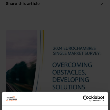
2 attachments
Share this article