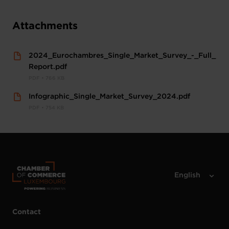
Attachments
2024_Eurochambres_Single_Market_Survey_-_Full_
Report.pdf
PDF • 766 KB
Infographic_Single_Market_Survey_2024.pdf
PDF • 754 KB
Contact