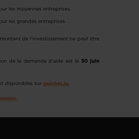
our les moyennes entreprises,
our les grandes entreprises.
 montant de l'investissement ne peut être
ction de la demande d'aide est le
30 juin
nt disponibles sur
guichet.lu.
conomie