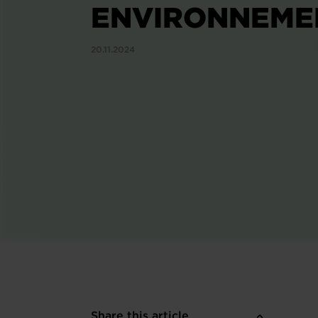
ENVIRONNEME
20.11.2024
Share this article