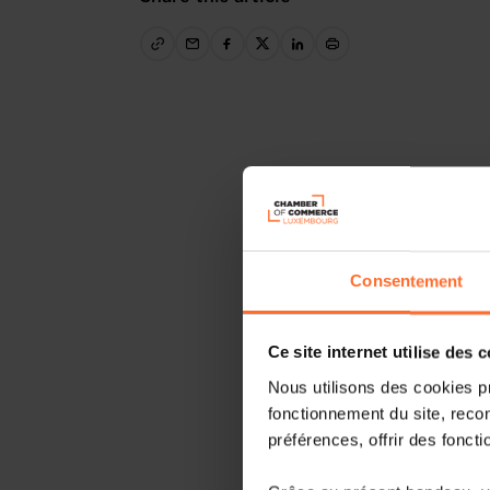
Consentement
Ce site internet utilise des 
Nous utilisons des cookies p
fonctionnement du site, recon
préférences, offrir des foncti