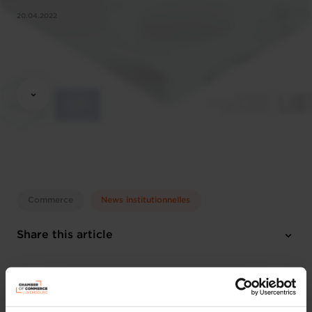
20.04.2022
Commerce
News institutionnelles
Share this article