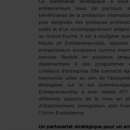
Ce partenariat stratégique a pour
entrepreneurs issus de parcours mig
bénéficiaires de la protection internati
plus éloignées des pratiques professio
outils et d’un accompagnement adapté p
au Grand-Duché. Il est à souligner qu
House of Entrepreneurship, apporte
entrepreneurs européens comme intern
services flexible en plusieurs lang
règlementaire à des programmes 
créateurs d’entreprise. Elle connecte é
ressources utiles au sein de l’écosystè
étrangères sur le sol luxembourg
Entrepreneurship a ainsi réalisé 477 
différents aspects de la mise en pla
d’établissement, immigration, plan fina
l’Union Européenne.
Un partenariat stratégique pour un en