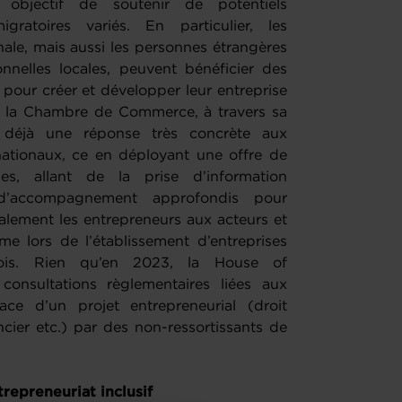
 objectif de soutenir de potentiels
ratoires variés. En particulier, les
onale, mais aussi les personnes étrangères
nnelles locales, peuvent bénéficier des
our créer et développer leur entreprise
e la Chambre de Commerce, à travers sa
 déjà une réponse très concrète aux
ationaux, ce en déployant une offre de
ues, allant de la prise d’information
d’accompagnement approfondis pour
galement les entrepreneurs aux acteurs et
me lors de l’établissement d’entreprises
eois. Rien qu’en 2023, la House of
consultations règlementaires liées aux
ce d’un projet entrepreneurial (droit
ncier etc.) par des non-ressortissants de
trepreneuriat inclusif