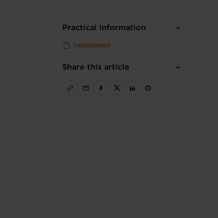
Practical Information
1 attachment
Share this article