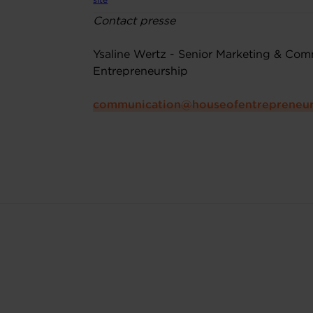
site
Contact presse
Ysaline Wertz - Senior Marketing & Co
Entrepreneurship
communication@houseofentrepreneur