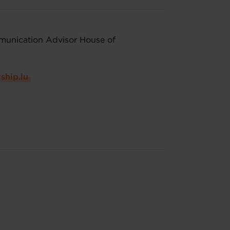
mmunication Advisor House of
ship.lu