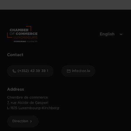
Contact
(+352) 42 39 39 1
info@cc.lu
Address
Chambre de commerce
7, rue Alcide de Gasperi
L-1615 Luxembourg-Kirchberg
Direction