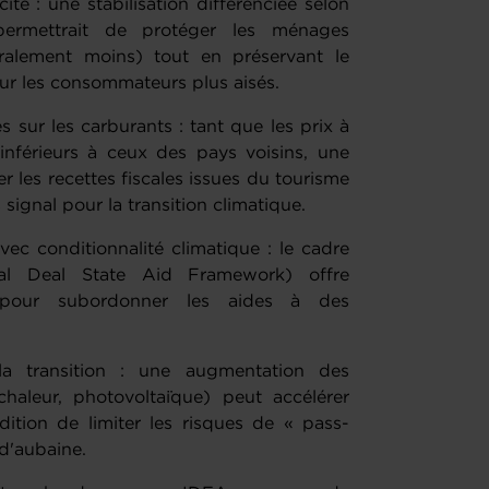
cité : une stabilisation différenciée selon
ermettrait de protéger les ménages
alement moins) tout en préservant le
 pour les consommateurs plus aisés.
 sur les carburants : tant que les prix à
nférieurs à ceux des pays voisins, une
r les recettes fiscales issues du tourisme
ignal pour la transition climatique.
vec conditionnalité climatique : le cadre
al Deal State Aid Framework) offre
 pour subordonner les aides à des
a transition : une augmentation des
chaleur, photovoltaïque) peut accélérer
ition de limiter les risques de « pass-
 d'aubaine.