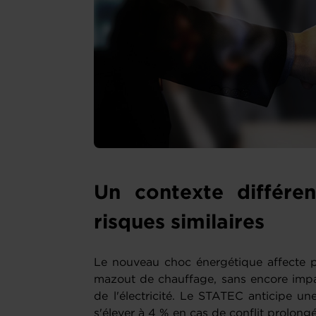
Un contexte différe
risques similaires
Le nouveau choc énergétique affecte pou
mazout de chauffage, sans encore impac
de l'électricité. Le STATEC anticipe un
s'élever à 4 % en cas de conflit prolong