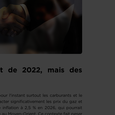
nt de 2022, mais des
r l'instant surtout les carburants et le
ter significativement les prix du gaz et
e inflation à 2,5 % en 2026, qui pourrait
é au Moyen-Orient. Ce contexte fait peser