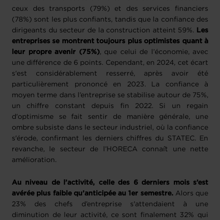
ceux des transports (79%) et des services financiers
(78%) sont les plus confiants, tandis que la confiance des
dirigeants du secteur de la construction atteint 59%.
Les
entreprises se montrent toujours plus optimistes quant à
leur propre avenir (75%)
, que celui de l’économie, avec
une différence de 6 points. Cependant, en 2024, cet écart
s'est considérablement resserré, après avoir été
particulièrement prononcé en 2023. La confiance à
moyen terme dans l’entreprise se stabilise autour de 75%,
un chiffre constant depuis fin 2022. Si un regain
d'optimisme se fait sentir de manière générale, une
ombre subsiste dans le secteur industriel, où la confiance
s'érode, confirmant les derniers chiffres du STATEC. En
revanche, le secteur de l’HORECA connaît une nette
amélioration.
Au niveau de l’activité, celle des 6 derniers mois s’est
avérée plus faible qu’anticipée au 1er semestre.
Alors que
23% des chefs d’entreprise s'attendaient à une
diminution de leur activité, ce sont finalement 32% qui