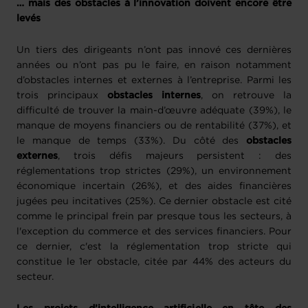
… mais des obstacles à l’innovation doivent encore être
levés
Un tiers des dirigeants n’ont pas innové ces dernières
années ou n’ont pas pu le faire, en raison notamment
d’obstacles internes et externes à l’entreprise. Parmi les
trois principaux
obstacles internes
, on retrouve la
difficulté de trouver la main-d’œuvre adéquate (39%), le
manque de moyens financiers ou de rentabilité (37%), et
le manque de temps (33%). Du côté des
obstacles
externes
, trois défis majeurs persistent : des
réglementations trop strictes (29%), un environnement
économique incertain (26%), et des aides financières
jugées peu incitatives (25%). Ce dernier obstacle est cité
comme le principal frein par presque tous les secteurs, à
l'exception du commerce et des services financiers. Pour
ce dernier, c'est la réglementation trop stricte qui
constitue le 1er obstacle, citée par 44% des acteurs du
secteur.