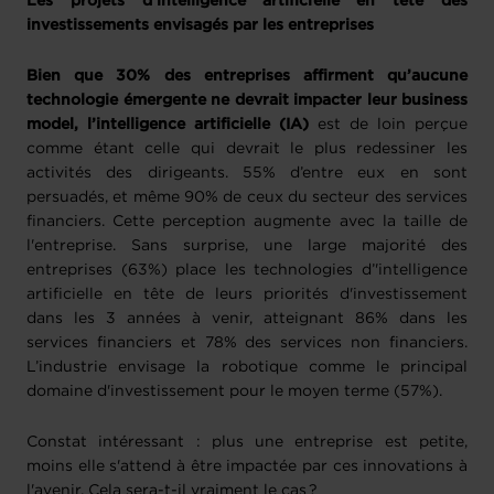
Les projets d’intelligence artificielle en tête des
investissements envisagés par les entreprises
Bien que 30% des entreprises affirment qu’aucune
technologie émergente ne devrait impacter leur business
model, l’intelligence artificielle (IA)
est de loin perçue
comme étant celle qui devrait le plus redessiner les
activités des dirigeants. 55% d’entre eux en sont
persuadés, et même 90% de ceux du secteur des services
financiers. Cette perception augmente avec la taille de
l'entreprise. Sans surprise, une large majorité des
entreprises (63%) place les technologies d’'intelligence
artificielle en tête de leurs priorités d'investissement
dans les 3 années à venir, atteignant 86% dans les
services financiers et 78% des services non financiers.
L’industrie envisage la robotique comme le principal
domaine d'investissement pour le moyen terme (57%).
Constat intéressant : plus une entreprise est petite,
moins elle s'attend à être impactée par ces innovations à
l'avenir. Cela sera-t-il vraiment le cas ?