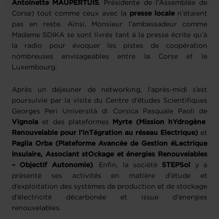
Antoinette MAUPERTUIS
, Présidente de l'Assemblée de
Corse) tout comme ceux avec la
presse locale
n’étaient
pas en reste. Ainsi, Monsieur l’ambassadeur comme
Madame SDIKA se sont livrés tant à la presse écrite qu’à
la radio pour évoquer les pistes de coopération
nombreuses envisageables entre la Corse et le
Luxembourg.
Après un déjeuner de networking, l'après-midi s’est
poursuivie par la visite du Centre d’études Scientifiques
Georges Peri Università di Corsica Pasquale Paoli de
Vignola
et des plateformes
Myrte (Mission hYdrogène
Renouvelable pour l’inTégration au réseau Electrique)
et
Paglia Orba (Plateforme Avancée de Gestion éLectrique
Insulaire, Associant stOckage et énergies Renouvelables
– Objectif Autonomie)
. Enfin, la société
STEPSol
y a
présenté ses activités en matière d’étude et
d’exploitation des systèmes de production et de stockage
d’électricité décarbonée et issue d’énergies
renouvelables.