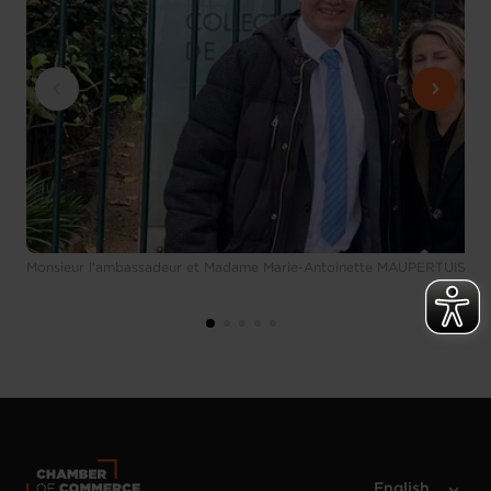
Monsieur l'ambassadeur et Madame Marie-Antoinette MAUPERTUIS, Pré