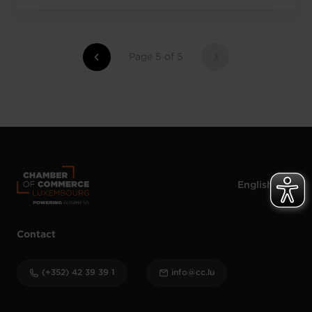
Page 5 of 5
Contact
(+352) 42 39 39 1
info@cc.lu