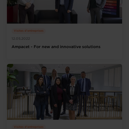
Visites d'entreprises
12.05.2022
Ampacet - For new and innovative solutions
Visites d'entreprises