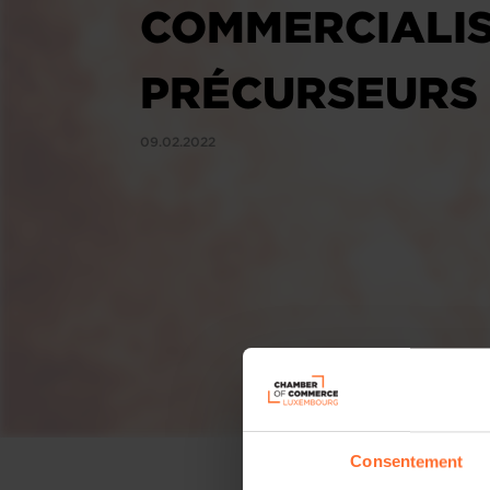
COMMERCIALISA
PRÉCURSEURS 
09.02.2022
Consentement