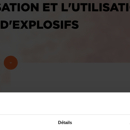
TION ET L'UTILISAT
D'EXPLOSIFS
Détails