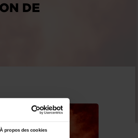
ION DE
À propos des cookies