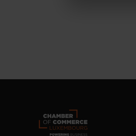
personnelles, vous pouvez c
personnelles
.