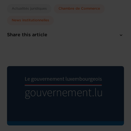
Actualités juridiques
Chambre de Commerce
News institutionnelles
Share this article