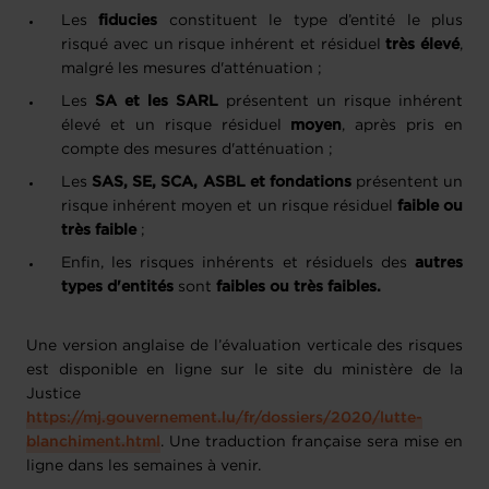
Les
fiducies
constituent le type d’entité le plus
risqué avec un risque inhérent et résiduel
très élevé
,
malgré les mesures d'atténuation ;
Les
SA et les SARL
présentent un risque inhérent
élevé et un risque résiduel
moyen
, après pris en
compte des mesures d'atténuation ;
Les
SAS, SE, SCA, ASBL et fondations
présentent un
risque inhérent moyen et un risque résiduel
faible ou
très faible
;
Enfin, les risques inhérents et résiduels des
autres
types d'entités
sont
faibles ou très faibles.
Une version anglaise de l’évaluation verticale des risques
est disponible en ligne sur le site du ministère de la
Justice
https://mj.gouvernement.lu/fr/dossiers/2020/lutte-
blanchiment.html
. Une traduction française sera mise en
ligne dans les semaines à venir.