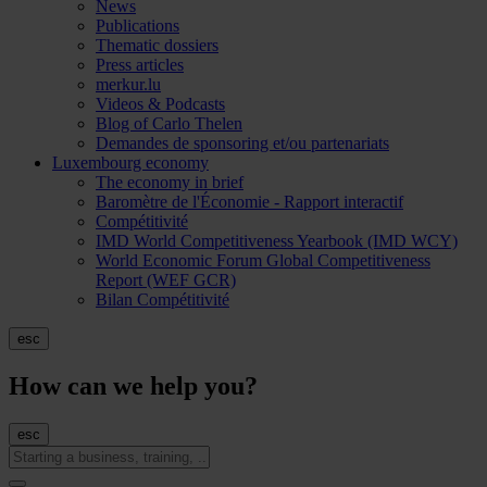
News
Publications
Thematic dossiers
Press articles
merkur.lu
Videos & Podcasts
Blog of Carlo Thelen
Demandes de sponsoring et/ou partenariats
Luxembourg economy
The economy in brief
Baromètre de l'Économie - Rapport interactif
Compétitivité
IMD World Competitiveness Yearbook (IMD WCY)
World Economic Forum Global Competitiveness
Report (WEF GCR)
Bilan Compétitivité
esc
How can we help you?
esc