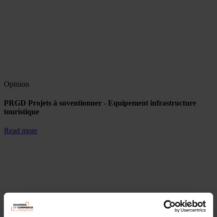
Opinion
PRGD Projets à suventionner - Equipement infrastructure
touristique
Read more