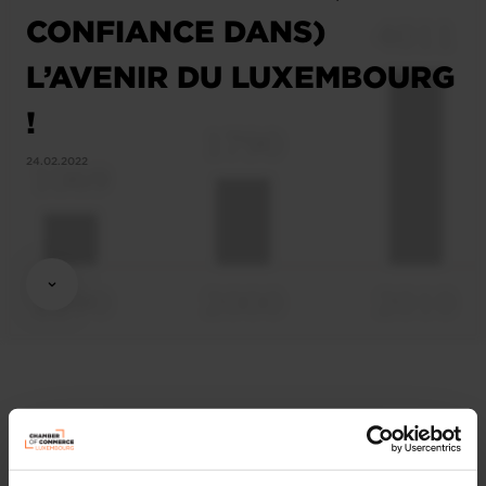
CONFIANCE DANS)
L’AVENIR DU LUXEMBOURG
!
24.02.2022
Affaires économiques
Chambre de Commerce