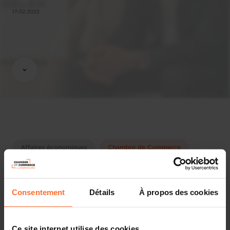
17.02.2022
Affaires économiques
Chambre de Commerce
Share this article
Consentement
Détails
À propos des cookies
Ce site internet utilise des cookies.