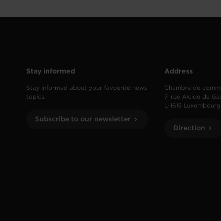
Stay informed
Address
Stay informed about your favourite news
Chambre de comm
topics.
7, rue Alcide de Ga
L-1615 Luxembourg
Subscribe to our newsletter
Direction