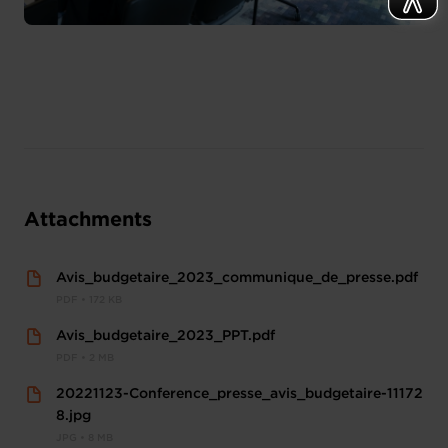
Attachments
Avis_budgetaire_2023_communique_de_presse.pdf
PDF • 172 KB
Avis_budgetaire_2023_PPT.pdf
PDF • 2 MB
20221123-Conference_presse_avis_budgetaire-11172
8.jpg
JPG • 8 MB