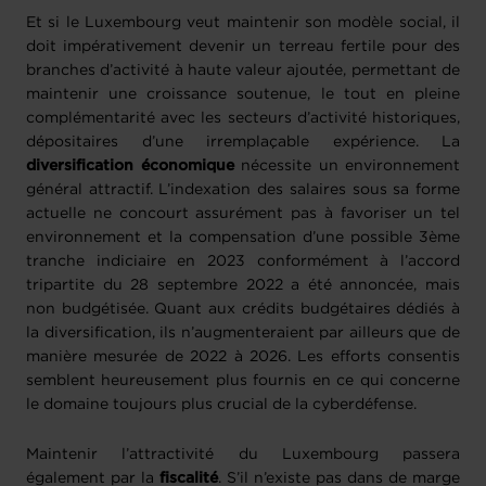
Et si le Luxembourg veut maintenir son modèle social, il
doit impérativement devenir un terreau fertile pour des
branches d’activité à haute valeur ajoutée, permettant de
maintenir une croissance soutenue, le tout en pleine
complémentarité avec les secteurs d’activité historiques,
dépositaires d’une irremplaçable expérience. La
diversification économique
nécessite un environnement
général attractif. L’indexation des salaires sous sa forme
actuelle ne concourt assurément pas à favoriser un tel
environnement et la compensation d’une possible 3ème
tranche indiciaire en 2023 conformément à l’accord
tripartite du 28 septembre 2022 a été annoncée, mais
non budgétisée. Quant aux crédits budgétaires dédiés à
la diversification, ils n’augmenteraient par ailleurs que de
manière mesurée de 2022 à 2026. Les efforts consentis
semblent heureusement plus fournis en ce qui concerne
le domaine toujours plus crucial de la cyberdéfense.
Maintenir l’attractivité du Luxembourg passera
également par la
fiscalité
. S’il n’existe pas dans de marge