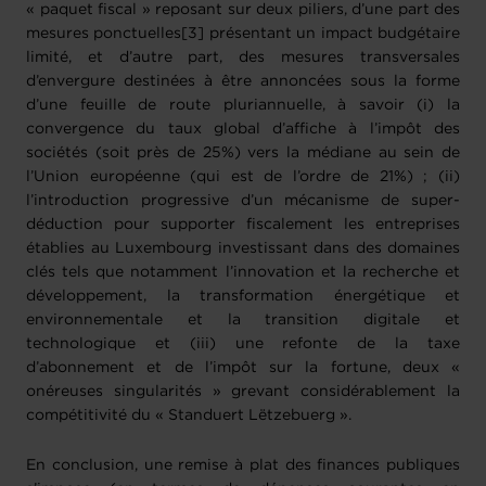
« paquet fiscal » reposant sur deux piliers, d’une part des
mesures ponctuelles[3] présentant un impact budgétaire
limité, et d’autre part, des mesures transversales
d’envergure destinées à être annoncées sous la forme
d’une feuille de route pluriannuelle, à savoir (i) la
convergence du taux global d’affiche à l’impôt des
sociétés (soit près de 25%) vers la médiane au sein de
l’Union européenne (qui est de l’ordre de 21%) ; (ii)
l’introduction progressive d’un mécanisme de super-
déduction pour supporter fiscalement les entreprises
établies au Luxembourg investissant dans des domaines
clés tels que notamment l’innovation et la recherche et
développement, la transformation énergétique et
environnementale et la transition digitale et
technologique et (iii) une refonte de la taxe
d’abonnement et de l’impôt sur la fortune, deux «
onéreuses singularités » grevant considérablement la
compétitivité du « Standuert Lëtzebuerg ».
En conclusion, une remise à plat des finances publiques