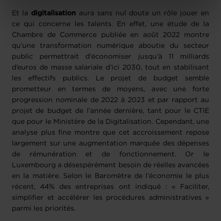
Charte d’usage des cookies
et notre
Politique de
Et la
digitalisation
aura sans nul doute un rôle jouer en
protection des données personnelles
.
ce qui concerne les talents. En effet, une étude de la
Chambre de Commerce publiée en août 2022 montre
qu’une transformation numérique aboutie du secteur
public permettrait d’économiser jusqu’à 11 milliards
d’euros de masse salariale d’ici 2030, tout en stabilisant
les effectifs publics. Le projet de budget semble
prometteur en termes de moyens, avec une forte
progression nominale de 2022 à 2023 et par rapport au
projet de budget de l’année dernière, tant pour le CTIE
que pour le Ministère de la Digitalisation. Cependant, une
analyse plus fine montre que cet accroissement repose
largement sur une augmentation marquée des dépenses
de rémunération et de fonctionnement. Or le
Luxembourg a désespérément besoin de réelles avancées
en la matière. Selon le Baromètre de l’économie le plus
récent, 44% des entreprises ont indiqué : « Faciliter,
simplifier et accélérer les procédures administratives »
parmi les priorités.