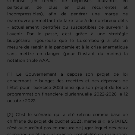
s’impose (en termes de dépenses courantes en
particulier, de plus en plus récurrentes et
incompressibles), afin de générer une marge de
manœuvre permettant de faire face à de nombreux défis
– actuellement identifiés ou susceptibles de survenir à
l’avenir. Par le passé, c’est grâce à une stratégie
budgétaire rigoureuse que le Luxembourg a été en
mesure de réagir à la pandémie et à la crise énergétique
sans mettre en danger (pour l’instant du moins) la
notation triple AAA.
[1] Le Gouvernement a déposé son projet de loi
concernant le budget des recettes et des dépenses de
l'État pour l'exercice 2023 ainsi que son projet de loi de
programmation financière pluriannuelle 2022-2026 le 12
octobre 2022.
[2] C’est le scénario qui a été retenu comme base de
chiffrage du projet de budget 2023, même si « le STATEC
n’est aujourd’hui pas en mesure de juger lequel des deux
scénarios revêt la plus grande probabilité de réalisation,