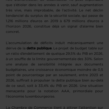
que s’étioler dans les années à venir, sauf augmentation
très vive, mais improbable, de l’activité. Le net déclin
tendanciel du surplus de la sécurité sociale, qui passe de
1.216 millions d’euros en 2019 à 679 millions d’euros à
l’horizon 2026, constitue déjà un signal d’alarme bien
concret.
L’accumulation de déficits induit mécaniquement une
dérive de la
dette publique
. Le projet de budget table sur
un ratio d’endettement de quelque 29,5% du PIB en 2026,
à un souffle de la limite gouvernementale des 30%. Selon
une analyse de sensibilité intégrée aux documents
budgétaires, une croissance économique moindre de 0,5
point de pourcentage par an seulement, entre 2023 et
2026, suffirait à propulser la dette publique bien au-delà
de ce seuil, soit à 33,4% du PIB en 2026. Une situation
menaçante pour la notation AAA, primordiale pour
l’économie luxembourgeoise.
La Chambre de Commerce tient à attirer l’attention sur