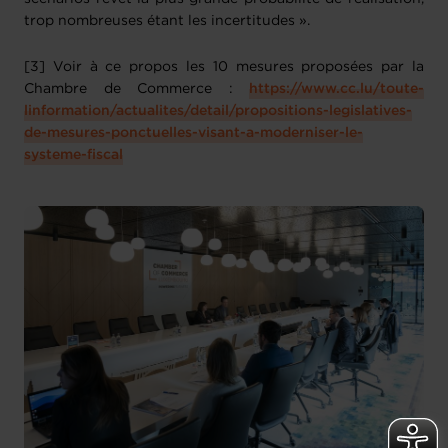
trop nombreuses étant les incertitudes ».
[3] Voir à ce propos les 10 mesures proposées par la
Chambre de Commerce :
https://www.cc.lu/toute-
linformation/actualites/detail/propositions-legislatives-
de-mesures-ponctuelles-visant-a-moderniser-le-
systeme-fiscal