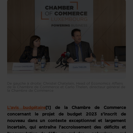
De gauche à droite: Christel Chatelain, Head of Economics Affairs
de la Chambre de Commerce et Carlo Thelen, directeur général de
la Chambre de Commerce
L’avis budgétaire
[1] de la Chambre de Commerce
concernant le projet de budget 2023 s’inscrit de
nouveau dans un contexte exceptionnel et largement
incertain, qui entraîne l’accroissement des déficits et