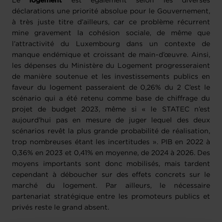
Le
logement
est également selon les diverses
déclarations une priorité absolue pour le Gouvernement,
à très juste titre d’ailleurs, car ce problème récurrent
mine gravement la cohésion sociale, de même que
l’attractivité du Luxembourg dans un contexte de
manque endémique et croissant de main-d’œuvre. Ainsi,
les dépenses du Ministère du Logement progresseraient
de manière soutenue et les investissements publics en
faveur du logement passeraient de 0,26% du 2 C’est le
scénario qui a été retenu comme base de chiffrage du
projet de budget 2023, même si « le STATEC n’est
aujourd’hui pas en mesure de juger lequel des deux
scénarios revêt la plus grande probabilité de réalisation,
trop nombreuses étant les incertitudes ». PIB en 2022 à
0,36% en 2023 et 0,41% en moyenne, de 2024 à 2026. Des
moyens importants sont donc mobilisés, mais tardent
cependant à déboucher sur des effets concrets sur le
marché du logement. Par ailleurs, le nécessaire
partenariat stratégique entre les promoteurs publics et
privés reste le grand absent.