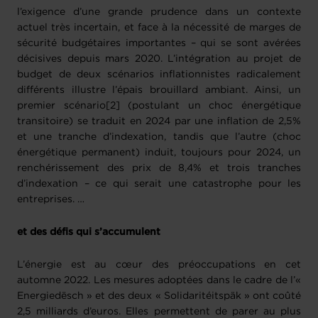
l’exigence d’une grande prudence dans un contexte
actuel très incertain, et face à la nécessité de marges de
sécurité budgétaires importantes – qui se sont avérées
décisives depuis mars 2020. L’intégration au projet de
budget de deux scénarios inflationnistes radicalement
différents illustre l’épais brouillard ambiant. Ainsi, un
premier scénario[2] (postulant un choc énergétique
transitoire) se traduit en 2024 par une inflation de 2,5%
et une tranche d’indexation, tandis que l’autre (choc
énergétique permanent) induit, toujours pour 2024, un
renchérissement des prix de 8,4% et trois tranches
d’indexation – ce qui serait une catastrophe pour les
entreprises. …
et des défis qui s’accumulent
L’énergie est au cœur des préoccupations en cet
automne 2022. Les mesures adoptées dans le cadre de l’«
Energiedësch » et des deux « Solidaritéitspäk » ont coûté
2,5 milliards d’euros. Elles permettent de parer au plus