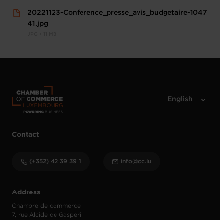
20221123-Conference_presse_avis_budgetaire-1047
41.jpg
JPG • 11 MB
Contact
(+352) 42 39 39 1
info@cc.lu
Address
Chambre de commerce
7, rue Alcide de Gasperi