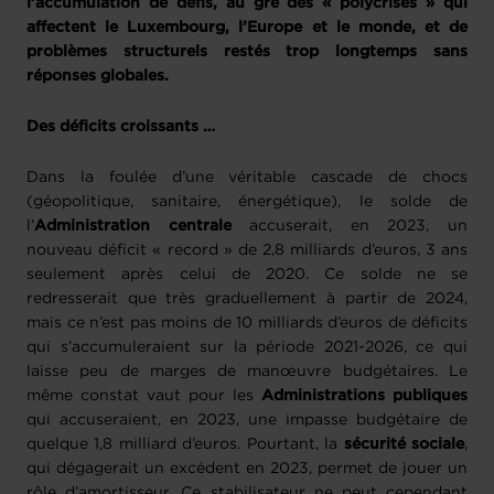
l’accumulation de défis, au gré des « polycrises » qui
affectent le Luxembourg, l’Europe et le monde, et de
problèmes structurels restés trop longtemps sans
réponses globales.
Des déficits croissants …
Dans la foulée d’une véritable cascade de chocs
(géopolitique, sanitaire, énergétique), le solde de
l’
Administration centrale
accuserait, en 2023, un
nouveau déficit « record » de 2,8 milliards d’euros, 3 ans
seulement après celui de 2020. Ce solde ne se
redresserait que très graduellement à partir de 2024,
mais ce n’est pas moins de 10 milliards d’euros de déficits
qui s’accumuleraient sur la période 2021-2026, ce qui
laisse peu de marges de manœuvre budgétaires. Le
même constat vaut pour les
Administrations publiques
qui accuseraient, en 2023, une impasse budgétaire de
quelque 1,8 milliard d’euros. Pourtant, la
sécurité sociale
,
qui dégagerait un excédent en 2023, permet de jouer un
rôle d’amortisseur. Ce stabilisateur ne peut cependant