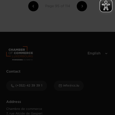
Page 95 of 114
Contact
(+352) 42 39 39 1
info@cc.lu
Address
Chambre de commerce
7, rue Alcide de Gasperi