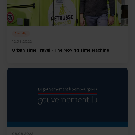
Start-Up
12.08.2022
Urban Time Travel - The Moving Time Machine
08.08.2022