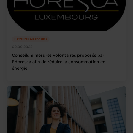
News institutionnelles
02.09.2022
Conseils & mesures volontaires proposés par
l'Horesca afin de réduire la consommation en
énergie