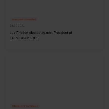
News institutionnelles
15.10.2021
Luc Frieden elected as next President of
EUROCHAMBRES
Chambre de Commerce