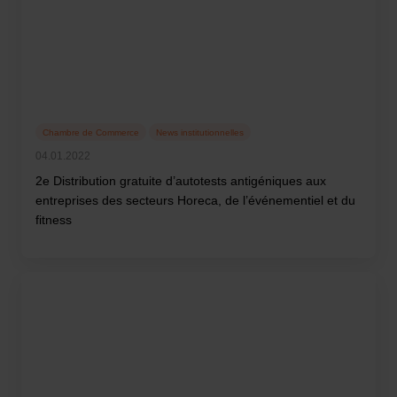
Chambre de Commerce
News institutionnelles
04.01.2022
2e Distribution gratuite d’autotests antigéniques aux
entreprises des secteurs Horeca, de l’événementiel et du
fitness