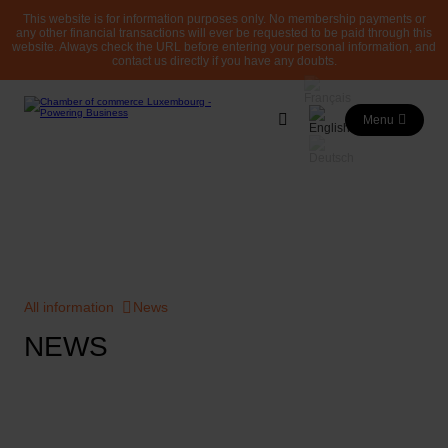
This website is for information purposes only. No membership payments or
any other financial transactions will ever be requested to be paid through this
website. Always check the URL before entering your personal information, and
contact us directly if you have any doubts.
Menu
All information
News
NEWS