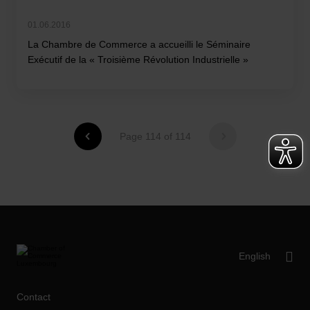
01.06.2016
La Chambre de Commerce a accueilli le Séminaire
Exécutif de la « Troisième Révolution Industrielle »
Page 114 of 114
Contact