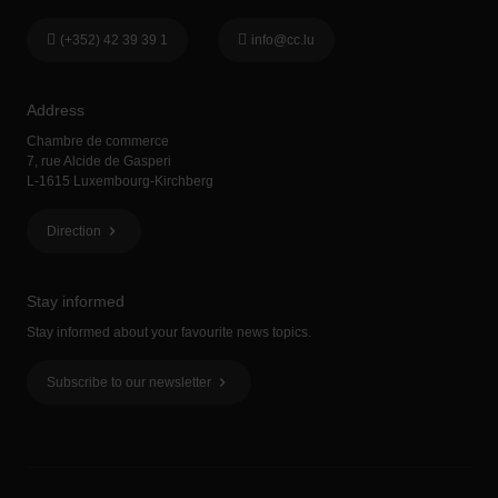
(+352) 42 39 39 1
info@cc.lu
Address
Chambre de commerce
7, rue Alcide de Gasperi
L-1615 Luxembourg-Kirchberg
Direction
Stay informed
Stay informed about your favourite news topics.
Subscribe to our newsletter