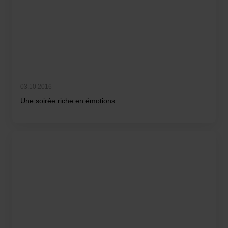
03.10.2016
Une soirée riche en émotions