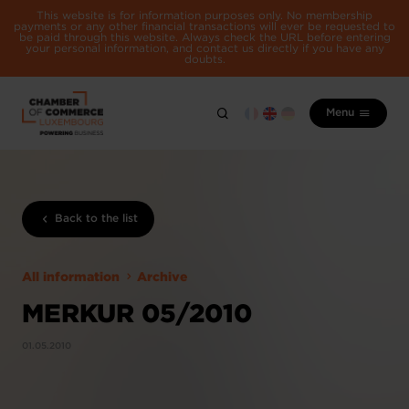
This website is for information purposes only. No membership
payments or any other financial transactions will ever be requested to
be paid through this website. Always check the URL before entering
your personal information, and contact us directly if you have any
doubts.
Menu
Back to the list
All information
Archive
MERKUR 05/2010
01.05.2010