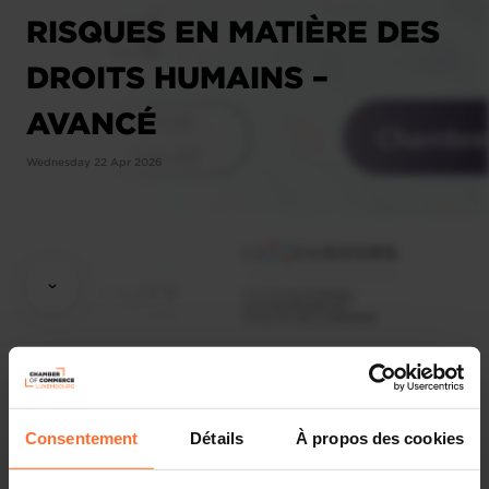
RISQUES EN MATIÈRE DES
DROITS HUMAINS –
AVANCÉ
Wednesday 22 Apr 2026
Consentement
Détails
À propos des cookies
Workshop