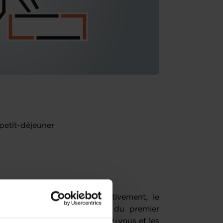
petit-déjeuner
est pas évident et respectivement, le
s questions s’attendre lors du premier
 bien aborder ce premier rendez-vous et les