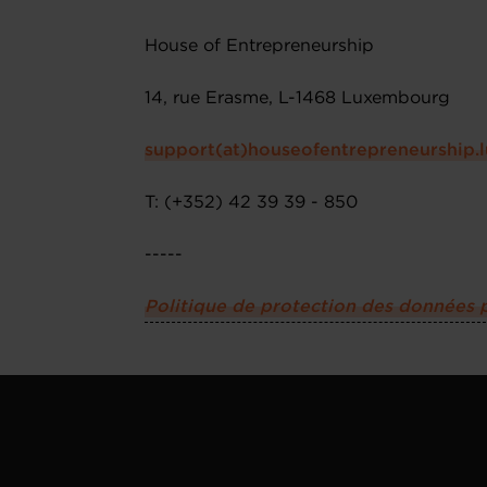
House of Entrepreneurship
14, rue Erasme, L-1468 Luxembourg
support(at)houseofentrepreneurship.l
T: (+352) 42 39 39 - 850
-----
Politique de protection des données 