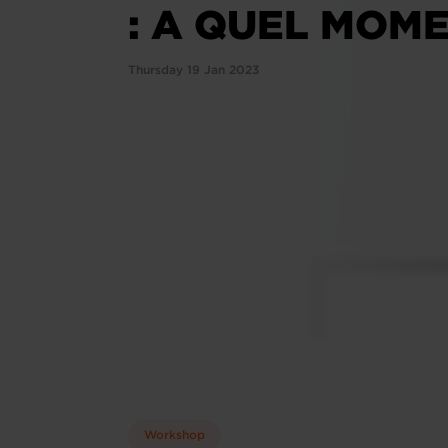
: A QUEL MOM
Thursday 19 Jan 2023
Workshop