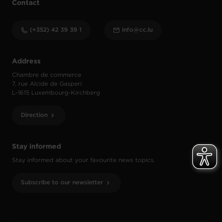
Contact
(+352) 42 39 39 1
info@cc.lu
Address
Chambre de commerce
7, rue Alcide de Gasperi
L-1615 Luxembourg-Kirchberg
Direction
Stay informed
Stay informed about your favourite news topics.
Subscribe to our newsletter