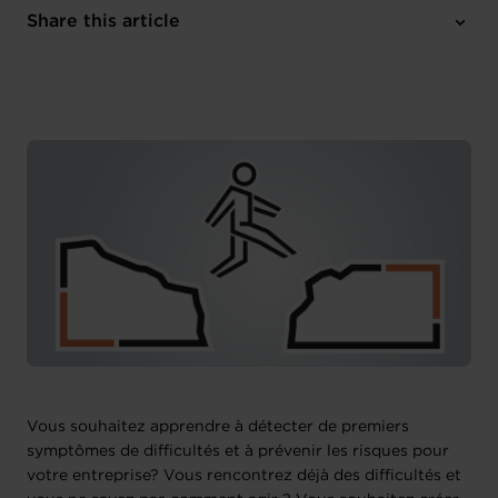
Online Workshop
Share this article
Register here
French
Vous souhaitez apprendre à détecter de premiers
symptômes de difficultés et à prévenir les risques pour
votre entreprise? Vous rencontrez déjà des difficultés et