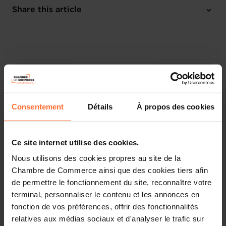
Online Workshop
Share this article
Register here
French
Consentement
Détails
À propos des cookies
Ce site internet utilise des cookies.
Nous utilisons des cookies propres au site de la
Chambre de Commerce ainsi que des cookies tiers afin
de permettre le fonctionnement du site, reconnaître votre
terminal, personnaliser le contenu et les annonces en
Découvrez les aides étatiques pour vos projets
d’entreprise !
fonction de vos préférences, offrir des fonctionnalités
relatives aux médias sociaux et d'analyser le trafic sur