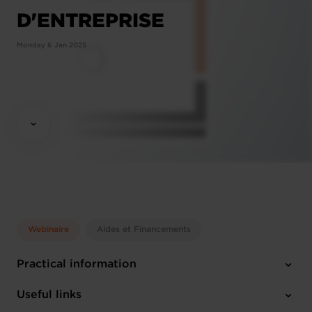
D'ENTREPRISE
Monday 6 Jan 2025
Webinaire
Aides et Financements
Practical information
Monday 6 Jan 2025
Useful links
13:30 - 14:15