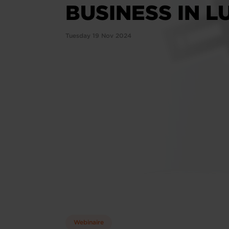
BUSINESS IN 
Tuesday 19 Nov 2024
Webinaire