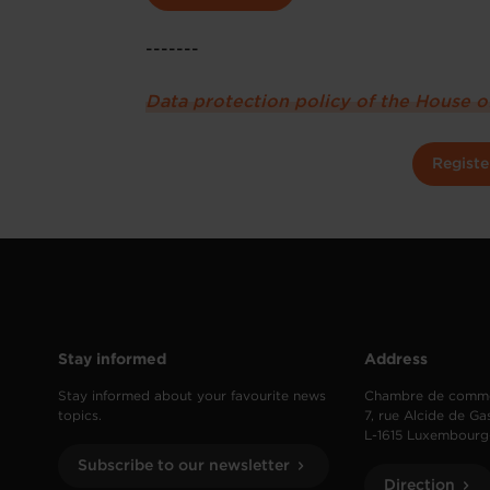
-------
Data protection policy of the House 
Registe
Stay informed
Address
Stay informed about your favourite news
Chambre de comm
topics.
7, rue Alcide de Ga
L-1615 Luxembourg
Subscribe to our newsletter
Direction