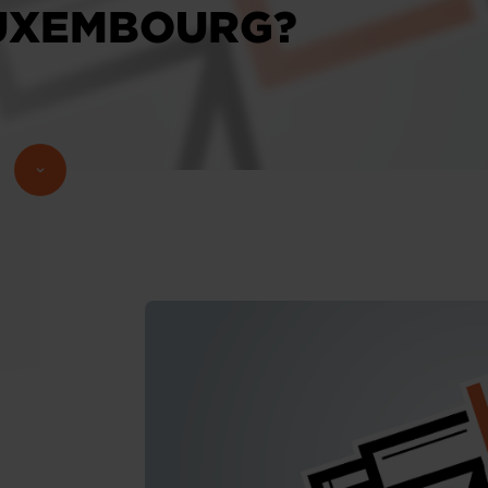
LUXEMBOURG?