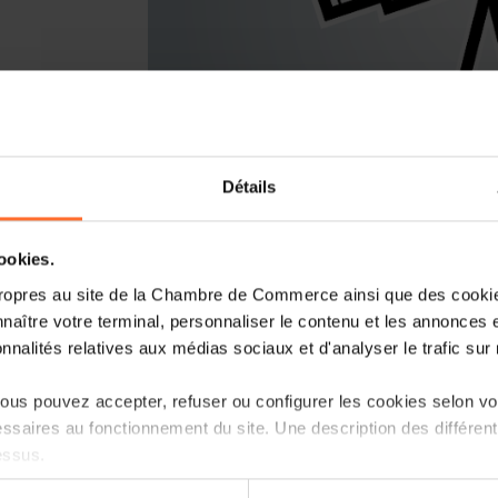
Détails
You are starting a business from scrat
Luxembourg? Let’s get guided by the 
cookies.
Entrepreneurship, the single point of 
ropres au site de la Chambre de Commerce ainsi que des cookies
naître votre terminal, personnaliser le contenu et les annonces 
How? Attend the upcoming workshop « t
onnalités relatives aux médias sociaux et d'analyser le trafic sur n
Luxembourg » focusing on the ecosyste
follow.
us pouvez accepter, refuser ou configurer les cookies selon vos
ssaires au fonctionnement du site. Une description des différen
Agenda
essus.
First part: tutorial in 45 minutes