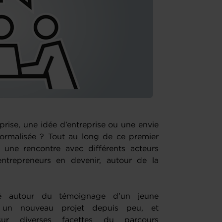
prise, une idée d’entreprise ou une envie
formalisée ? Tout au long de ce premier
une rencontre avec différents acteurs
entrepreneurs en devenir, autour de la
lé autour du témoignage d’un jeune
c un nouveau projet depuis peu, et
 sur diverses facettes du parcours