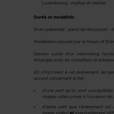
Luxembourg : mythes et réalités
Durée et modalités
1h en présentiel : panel de discussion 
Modération assurée par la House of Ent
Session suivie d’un networking faculta
échanges avec les conseillers et entrepr
En s’inscrivant à cet événement, les pa
accord concernant le fait :
d’une part qu’ils sont susceptible
images vidéo prises à l’occasion de 
d’autre part que l’évènement est s
image vidéo)
et
éventuellement diffu