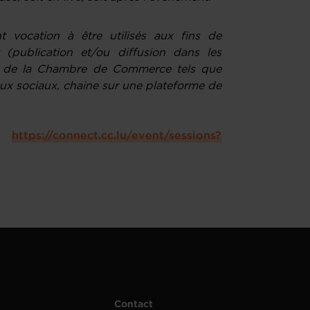
 vocation à être utilisés aux fins de
 (publication et/ou diffusion dans les
n de la Chambre de Commerce tels que
aux sociaux, chaine sur une plateforme de
:
https://connect.cc.lu/event/sessions?
Contact