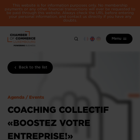
This website is for information purposes only. No membership
payments or any other financial transactions will ever be requested to
be paid through this website. Always check the URL before entering
your personal information, and contact us directly if you have any
doubts.
Menu
Back to the list
Agenda / Events
COACHING COLLECTIF
«BOOSTEZ VOTRE
ENTREPRISE!»