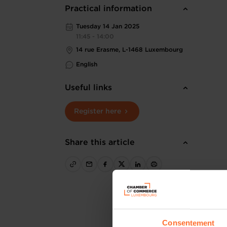
Practical information
Tuesday 14 Jan 2025
11:45 - 14:00
14 rue Erasme, L-1468 Luxembourg
English
Useful links
Register here
Share this article
Consentement