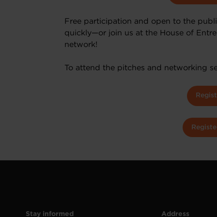
Free participation and open to the publi
quickly—or join us at the House of Entre
network!
To attend the pitches and networking se
Regis
Registe
Stay informed
Address