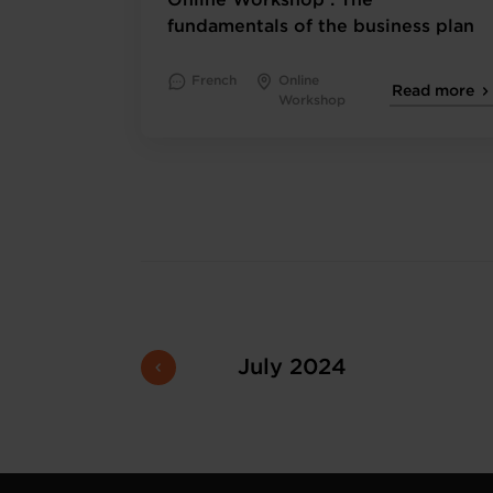
Online Workshop : The
fundamentals of the business plan
French
Online
Read more
Workshop
July 2024