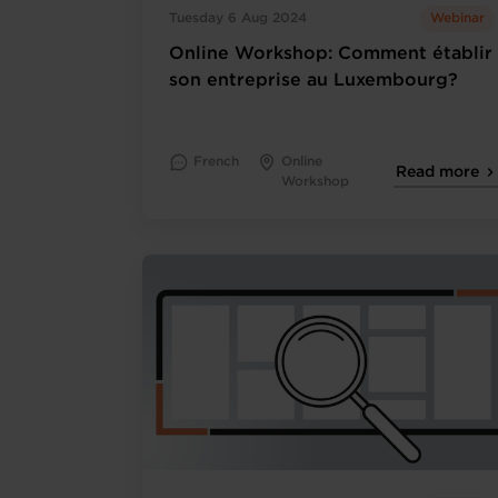
Tuesday 6 Aug 2024
Webinar
Online Workshop: Comment établir
son entreprise au Luxembourg?
French
Online
Read more
Workshop