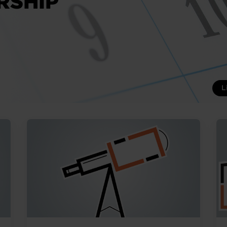
RSHIP
L