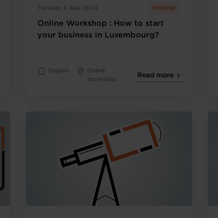
Tuesday 6 Aug 2024
Webinar
Online Workshop : How to start
your business in Luxembourg?
English
Online
Read more
Workshop