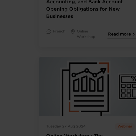
Accounting, and Bank Account
Opening Obligations for New
Businesses
French
Online
Read more
Workshop
Tuesday 27 Aug 2024
Webinar