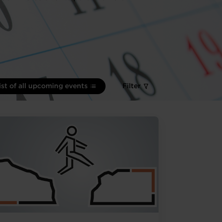
ist of all upcoming events
Filter