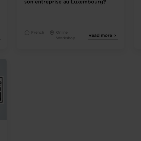
son entreprise au Luxembourg?
French
Online
Read more
Workshop