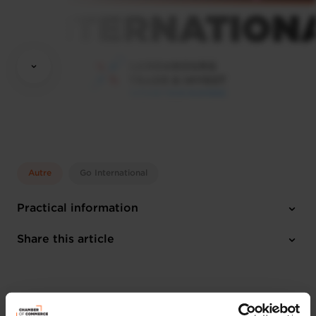
Autre
Go International
Practical information
Thursday 3 Dec 2026 > Friday 4 Dec 2026
Share this article