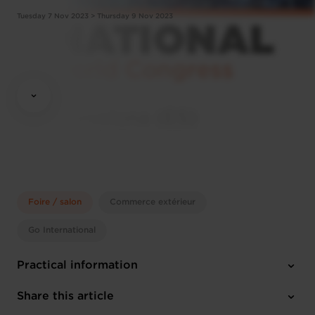
Tuesday 7 Nov 2023 > Thursday 9 Nov 2023
Foire / salon
Commerce extérieur
Go International
Practical information
Tuesday 7 Nov 2023 > Thursday 9 Nov 2023
Share this article
Barcelona (ES)