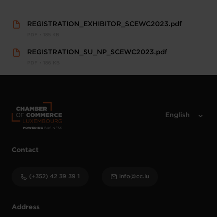
REGISTRATION_EXHIBITOR_SCEWC2023.pdf
PDF • 185 KB
REGISTRATION_SU_NP_SCEWC2023.pdf
PDF • 186 KB
Contact
(+352) 42 39 39 1
info@cc.lu
Address