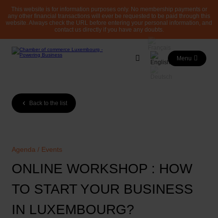
This website is for information purposes only. No membership payments or
any other financial transactions will ever be requested to be paid through this
website. Always check the URL before entering your personal information, and
contact us directly if you have any doubts.
Menu
Back to the list
Agenda / Events
ONLINE WORKSHOP : HOW
TO START YOUR BUSINESS
IN LUXEMBOURG?