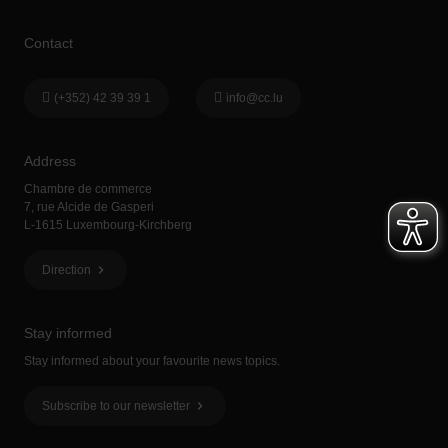
Contact
(+352) 42 39 39 1
info@cc.lu
Address
Chambre de commerce
7, rue Alcide de Gasperi
L-1615 Luxembourg-Kirchberg
Direction
Stay informed
Stay informed about your favourite news topics.
Subscribe to our newsletter