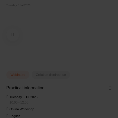
Tuesday 8 Jul 2025
Webinaire
Création d'entreprise
Practical information
Tuesday 8 Jul 2025
10:00 - 12:00
Online Workshop
English