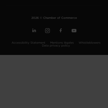
2026 © Chamber of Commerce
Accessibility Statement
Mentions légales
Whistleblowers
Data privacy policy