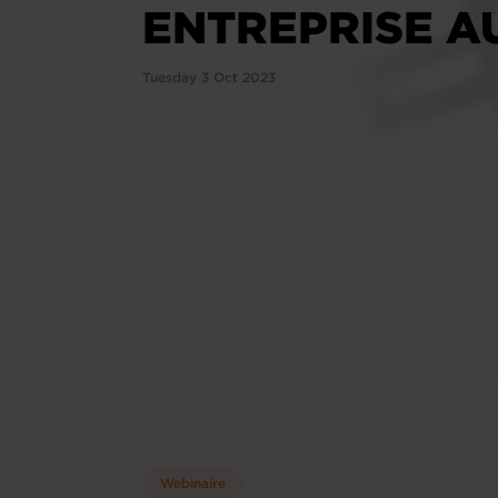
ENTREPRISE A
Tuesday 3 Oct 2023
Webinaire