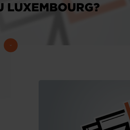
U LUXEMBOURG?