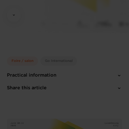
Foire / salon
Go International
Practical information
Wednesday 10 Jun 2026 > Thursday 11 Jun 2026
Share this article
Luxexpo the Box
English