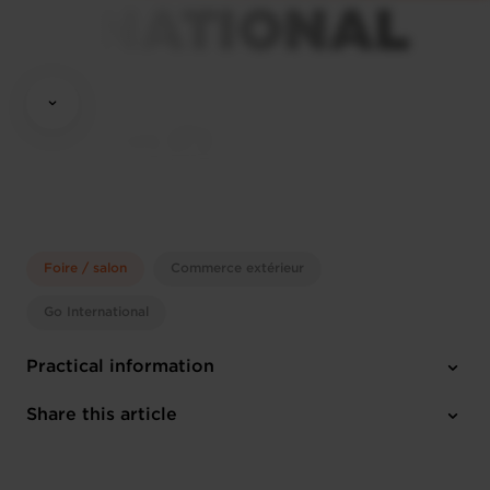
Foire / salon
Commerce extérieur
Go International
Practical information
Tuesday 14 Mar 2023 > Friday 17 Mar 2023
Share this article
Palais des Festivals, Cannes
English