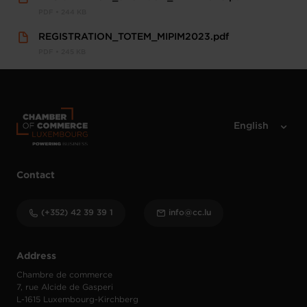
PDF • 244 KB
REGISTRATION_TOTEM_MIPIM2023.pdf
PDF • 245 KB
Contact
(+352) 42 39 39 1
info@cc.lu
Address
Chambre de commerce
7, rue Alcide de Gasperi
L-1615 Luxembourg-Kirchberg