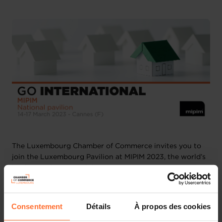
2 attachments
The Luxembourg Chamber of Commerce invites you to
join the Luxembourg Pavilion at MIPIM 2023, the world’s
leading real estate exhibition. ​​​​​
MIPIM brings together the most influential players from
all sectors of the international property industry for four
Consentement
Détails
À propos des cookies
days of networking, learning and transaction. In 2022