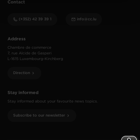
Contact
protection des données personnelles
.
(+352) 42 39 39 1
info@cc.lu
Address
Chambre de commerce
7, rue Alcide de Gasperi
L-1615 Luxembourg-Kirchberg
Direction
Stay informed
Stay informed about your favourite news topics.
Subscribe to our newsletter