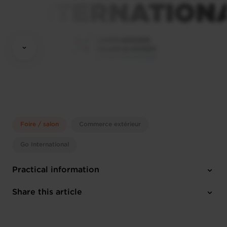
Foire / salon
Commerce extérieur
Go International
Practical information
Monday 26 Jan 2026 > Friday 30 Jan 2026
Share this article
Dubai