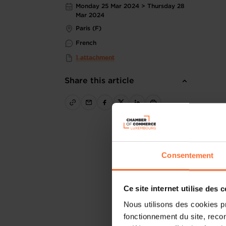
Monday 25 Mar 2024 > Thursday 28
Mar 2024
Paris (F)
French
1 attachment
Share this article
Consentement
Ce site internet utilise des 
Nous utilisons des cookies p
fonctionnement du site, recon