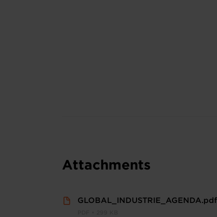
Attachments
GLOBAL_INDUSTRIE_AGENDA.pdf
PDF • 299 KB