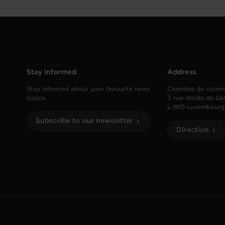
Stay informed
Address
Stay informed about your favourite news
Chambre de comm
topics.
7, rue Alcide de Ga
L-1615 Luxembourg
Subscribe to our newsletter
Direction