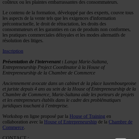
coûteux ou les plaintes embarrassantes des consommateurs.
Le contenu de la formation, développé par des experts, couvre tous
les aspects de la vente tels que les exigences d'information
précontractuelle, le droit de rétractation, les droits des
consommateurs et les garanties en cas de produits non conformes,
les pratiques commerciales déloyales et les modes alternatifs de
résolution des litiges.
Inscription
Présentation de l'intervenant
:
Langa Marie-Sultana,
Entrepreneurship Project Coordinator à la House of
Entrepreneurship de la Chambre de Commerce
Anciennement avocate dans un cabinet de la place luxembourgeoise
et juriste depuis 4 ans au sein de la House of Entrepreneurship de la
Chambre de Commerce, Marie-Sultana aide les porteurs de projets
et les entrepreneurs établis dans le cadre des problématiques
juridiques touchant à l’entreprise.
Workshop en ligne proposé par la
House of Training
en
collaboration avec la
House of Entrepreneurship
de la
Chambre de
Commerce
.
CONTACT :