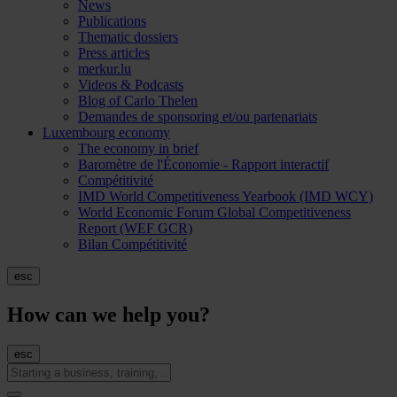
News
Publications
Thematic dossiers
Press articles
merkur.lu
Videos & Podcasts
Blog of Carlo Thelen
Demandes de sponsoring et/ou partenariats
Luxembourg economy
The economy in brief
Baromètre de l'Économie - Rapport interactif
Compétitivité
IMD World Competitiveness Yearbook (IMD WCY)
World Economic Forum Global Competitiveness
Report (WEF GCR)
Bilan Compétitivité
esc
How can we help you?
esc