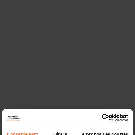
Opinion
PRGD contrats de services financiers conclus à distance
Consentement
Détails
À propos des cookies