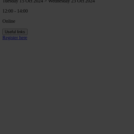
Tuesday 15 Oct 2024 > Wednesday 23 Oct 2024
12:00 - 14:00
Online
Useful links
Register here