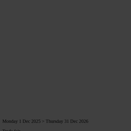
Monday 1 Dec 2025 > Thursday 31 Dec 2026