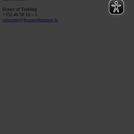
House of Training
+352 46 50 16 – 1
customer@houseoftraining.lu
Register here