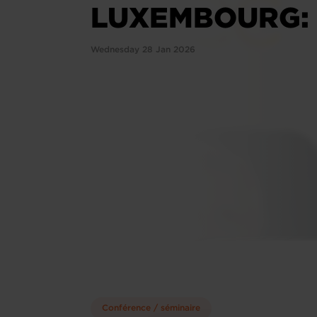
LUXEMBOURG: L
Wednesday 28 Jan 2026
Conférence / séminaire