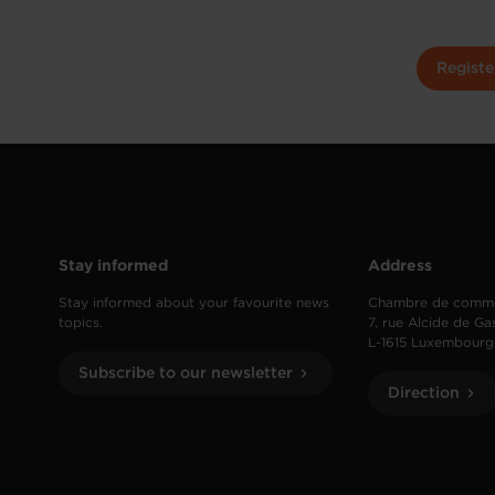
Registe
Stay informed
Address
Stay informed about your favourite news
Chambre de comm
topics.
7, rue Alcide de Ga
L-1615 Luxembourg
Subscribe to our newsletter
Direction