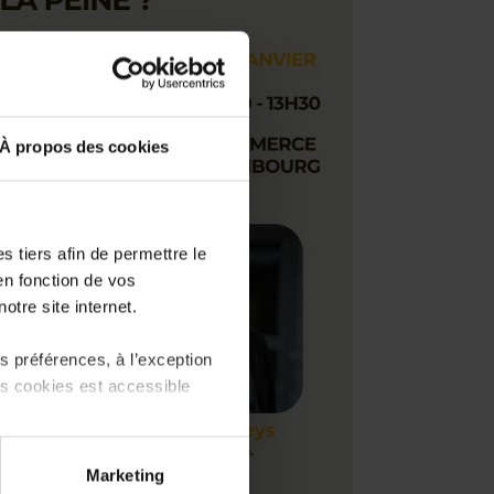
À propos des cookies
 tiers afin de permettre le
en fonction de vos
otre site internet.
 préférences, à l’exception
ts cookies est accessible
 partage sur les réseaux
Marketing
) peuvent être affectées en