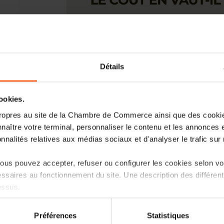
Détails
cookies.
ropres au site de la Chambre de Commerce ainsi que des cookies
naître votre terminal, personnaliser le contenu et les annonces 
onnalités relatives aux médias sociaux et d'analyser le trafic sur n
us pouvez accepter, refuser ou configurer les cookies selon vos
ssaires au fonctionnement du site. Une description des différen
essus.
on sur le site et certaines fonctionnalités (ex : lecture de vidéos,
Préférences
Statistiques
rences de lecture vidéo, personnalisation de l’affichage du site