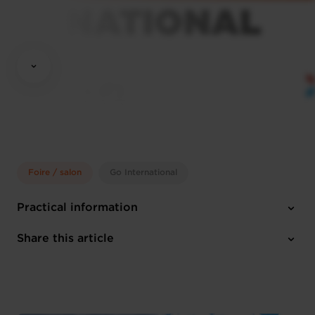
Foire / salon
Go International
Practical information
Monday 25 Mar 2024 > Wednesday 27 Mar 2024
Share this article
Paris (F)
English
1 attachment