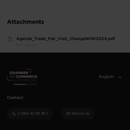
Attachments
Agenda_Trade_Fair_Visit_ChangeNOW2024.pdf
PDF • 358 KB
Contact
(+352) 42 39 39 1
info@cc.lu