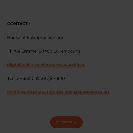
CONTACT :
House of Entrepreneurship
14, rue Erasme, L-1468 Luxembourg
digital(at)houseofentrepreneurship.lu
Tél : ( +352 ) 42 39 39 - 840
Politique de protection des données personnelles
M'inscrire