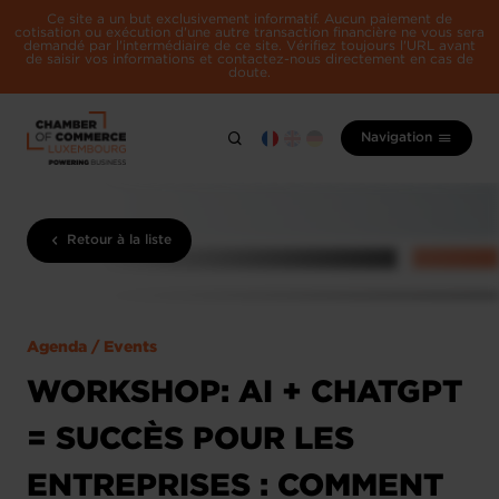
Ce site a un but exclusivement informatif. Aucun paiement de
cotisation ou exécution d'une autre transaction financière ne vous sera
demandé par l'intermédiaire de ce site. Vérifiez toujours l'URL avant
de saisir vos informations et contactez-nous directement en cas de
doute.
Navigation
Retour à la liste
Agenda / Events
WORKSHOP: AI + CHATGPT
= SUCCÈS POUR LES
ENTREPRISES : COMMENT