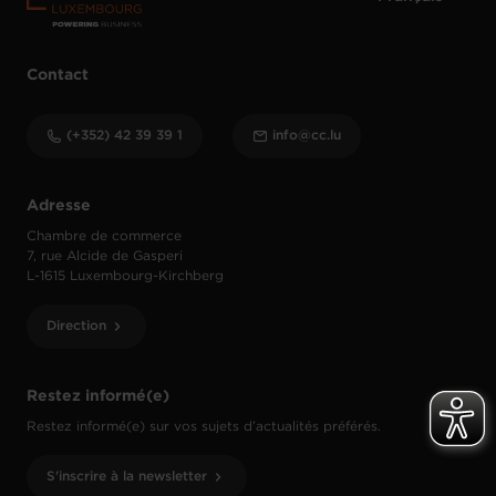
Contact
(+352) 42 39 39 1
info@cc.lu
Adresse
Chambre de commerce
7, rue Alcide de Gasperi
L-1615 Luxembourg-Kirchberg
Direction
Restez informé(e)
Restez informé(e) sur vos sujets d’actualités préférés.
S'inscrire à la newsletter