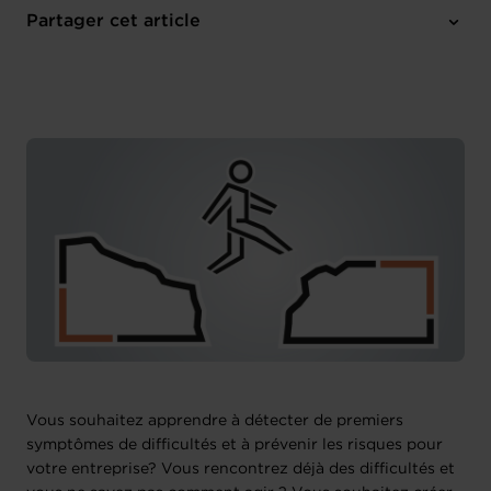
Online Workshop
Partager cet article
M'inscrire
Français
Vous souhaitez apprendre à détecter de premiers
symptômes de difficultés et à prévenir les risques pour
votre entreprise? Vous rencontrez déjà des difficultés et