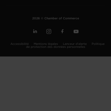
2026 © Chamber of Commerce
Accessibilité
Mentions légales
Lanceur d'alerte
Politique
de protection des données personnelles