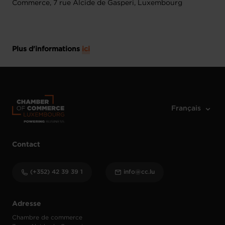
Commerce, 7 rue Alcide de Gasperi, Luxembourg
Plus d'informations
ici
Contact
(+352) 42 39 39 1
info@cc.lu
Adresse
Chambre de commerce