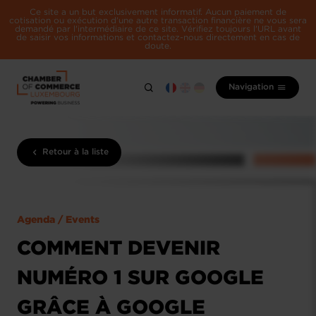
Ce site a un but exclusivement informatif. Aucun paiement de
cotisation ou exécution d'une autre transaction financière ne vous sera
demandé par l'intermédiaire de ce site. Vérifiez toujours l'URL avant
de saisir vos informations et contactez-nous directement en cas de
doute.
Navigation
Retour à la liste
Agenda / Events
COMMENT DEVENIR
NUMÉRO 1 SUR GOOGLE
GRÂCE À GOOGLE