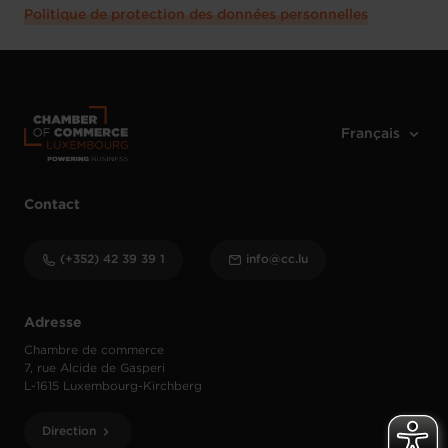
Politique de protection des données personnelles
Contact
(+352) 42 39 39 1
info@cc.lu
Adresse
Chambre de commerce
7, rue Alcide de Gasperi
L-1615 Luxembourg-Kirchberg
Direction