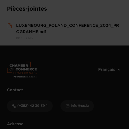
Pièces-jointes
LUXEMBOURG_POLAND_CONFERENCE_2024_PR
OGRAMME.pdf
PDF • 2 Mo
Contact
(+352) 42 39 39 1
info@cc.lu
Adresse