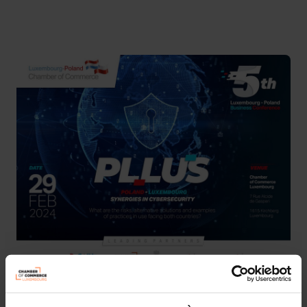
Luxembourg Chamber of Commerce
Anglais
1 pièce-jointe